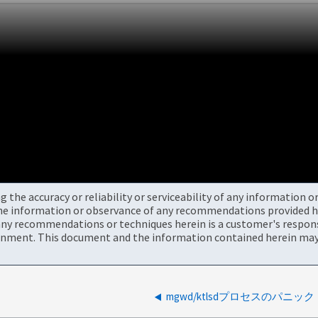
the accuracy or reliability or serviceability of any information 
the information or observance of any recommendations provided he
ny recommendations or techniques herein is a customer's responsi
onment. This document and the information contained herein may 
mgwd/ktlsdプロセスのパニック