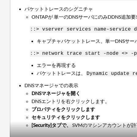
パケットトレースのシグニチャ
ONTAPが 単一のDNSサーバにのみDDNS追
::> vserver services name-service d
キャプチャパケットトレース、単一DNSサー
::> network trace start -node <> -p
エラーを再現する
パケットトレースは、
Dynamic update r
DNSマネージャでの表示
DNSマネージャを開く
DNSエントリを右クリックします。
プロパティをクリックします
セキュリティをクリックします
[Security]タブで、
SVMのマシンアカウントが