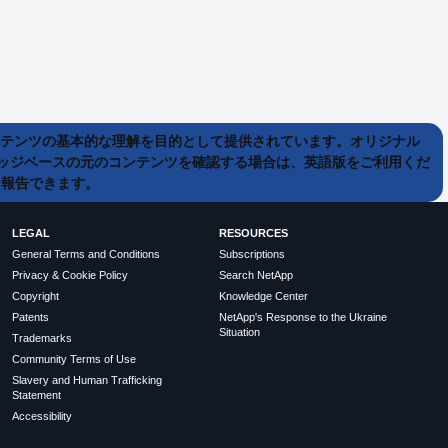
ンテンツの基本的な理解を目的として提供されています。オリジナル
ッジベースの元のコンテンツを確認する場合は、英語版をご利用くだ
て報告できます。
LEGAL
RESOURCES
General Terms and Conditions
Subscriptions
Privacy & Cookie Policy
Search NetApp
Copyright
Knowledge Center
Patents
NetApp's Response to the Ukraine
Situation
Trademarks
Community Terms of Use
Slavery and Human Trafficking
Statement
Accessibility