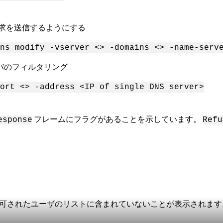
加要求を送信するようにする
ns modify -vserver <> -domains <> -name-serv
バのフィルタリング
ort <> -address <IP of single DNS server>
フレームにフラグがあることを示しています。
esponse
Refu
許可されたユーザのリストに含まれていないことが表示されます