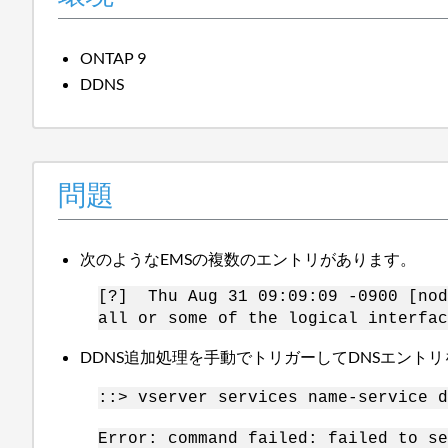
ONTAP 9
DDNS
問題
次のようなEMSの複数のエントリがあります。
[?] Thu Aug 31 09:09:09 -0900 [nod
all or some of the logical interfac
DDNS追加処理を手動でトリガーしてDNSエント
::> vserver services name-service d
Error: command failed: failed to se