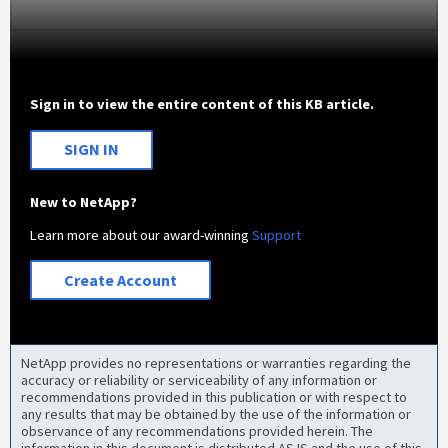
Sign in to view the entire content of this KB article.
SIGN IN
New to NetApp?
Learn more about our award-winning
Support
Create Account
NetApp provides no representations or warranties regarding the
accuracy or reliability or serviceability of any information or
recommendations provided in this publication or with respect to
any results that may be obtained by the use of the information or
observance of any recommendations provided herein. The