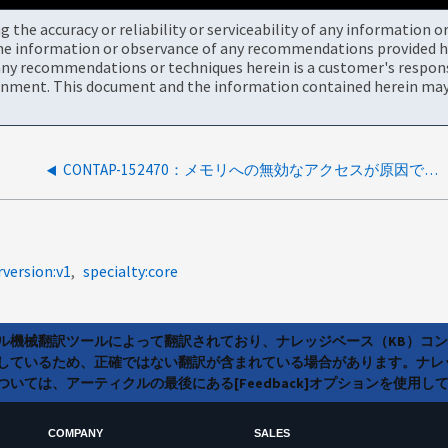
the accuracy or reliability or serviceability of any information 
the information or observance of any recommendations provided he
ny recommendations or techniques herein is a customer's responsi
onment. This document and the information contained herein may 
CONTAP-152470：メモリへの無効なアクセスが原因でシステムが停止
rversion:v1
specialty:core
ラル機械翻訳ツールによって翻訳されており、ナレッジベース（KB）コ
しているため、正確ではない翻訳が含まれている場合があります。ナレ
いては、アーティクルの最後にある[Feedback]オプションを使用し
COMPANY
SALES