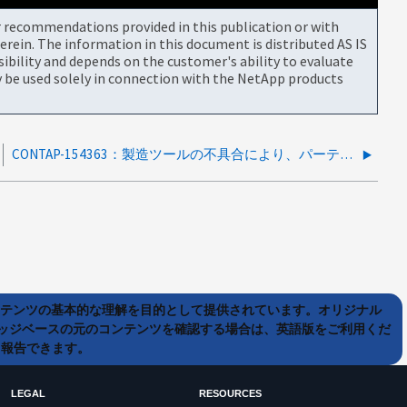
or recommendations provided in this publication or with
rein. The information in this document is distributed AS IS
bility and depends on the customer's ability to evaluate
be used solely in connection with the NetApp products
CONTAP-154363：製造ツールの不具合により、パーティショニングされたディスクが誤って初期化された物理スペアディスクに変換されることがある
ンテンツの基本的な理解を目的として提供されています。オリジナル
ッジベースの元のコンテンツを確認する場合は、英語版をご利用くだ
て報告できます。
LEGAL
RESOURCES