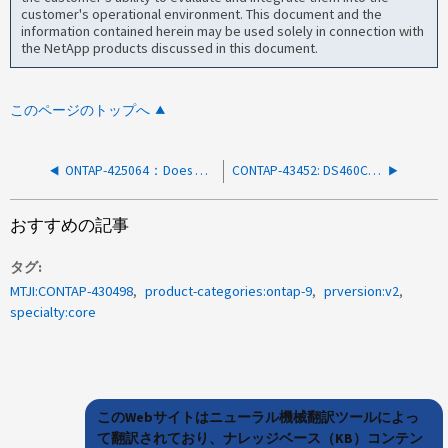
customer's operational environment. This document and the
information contained herein may be used solely in connection with
the NetApp products discussed in this document.
このページのトップへ
ONTAP-425064：Does SFU.firmwareDownrev.shelf event require administrative action？
CONTAP-43452: DS460C IOM12ファームウェアのアップグレード中にI/Oレイテンシが高くなると、ドライブ障害が発生する可能性があります
おすすめの記事
タグ
MTJI:CONTAP-430498
product-categories:ontap-9
prversion:v2
specialty:core
このWebサイトはニューラル機械翻訳ツールによっ
て翻訳されており、ナレッジベース（KB）コンテン