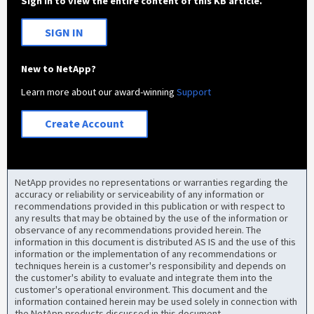
Sign in to view the entire content of this KB article.
SIGN IN
New to NetApp?
Learn more about our award-winning
Support
Create Account
NetApp provides no representations or warranties regarding the
accuracy or reliability or serviceability of any information or
recommendations provided in this publication or with respect to
any results that may be obtained by the use of the information or
observance of any recommendations provided herein. The
information in this document is distributed AS IS and the use of this
information or the implementation of any recommendations or
techniques herein is a customer's responsibility and depends on
the customer's ability to evaluate and integrate them into the
customer's operational environment. This document and the
information contained herein may be used solely in connection with
the NetApp products discussed in this document.