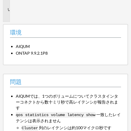
境
問
題
環境
AIQUM
ONTAP 9.9.2.1P8
問題
AIQUMでは、1つのボリュームについてクラスタインタ
ーコネクトから数十ミリ秒で高レイテンシが報告されま
す
一致したレイ
qos statistics volume latency show
テンシは表示されません
列のレイテンシは約100マイクロ秒です
Cluster