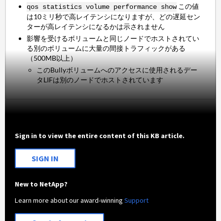
この値
qos statistics volume performance show
は10ミリ秒で高レイテンシになりますが、どの遅延セン
ターが高レイテンシになるかは示されません
影響を受けるボリュームと同じノードでホストされてい
る別のボリュームに大量の間接トラフィックがある
（500MB以上）
このBullyボリュームへのアクセスに使用されるデー
タLIFは別のノードでホストされています
Sign in to view the entire content of this KB article.
SIGN IN
New to NetApp?
Learn more about our award-winning
Support