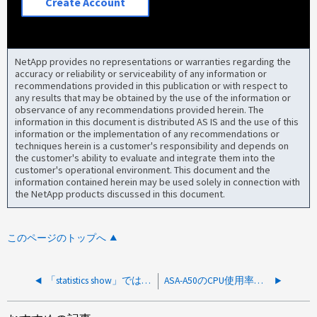
Create Account
NetApp provides no representations or warranties regarding the
accuracy or reliability or serviceability of any information or
recommendations provided in this publication or with respect to
any results that may be obtained by the use of the information or
observance of any recommendations provided herein. The
information in this document is distributed AS IS and the use of this
information or the implementation of any recommendations or
techniques herein is a customer's responsibility and depends on
the customer's ability to evaluate and integrate them into the
customer's operational environment. This document and the
information contained herein may be used solely in connection with
the NetApp products discussed in this document.
このページのトップへ
「statistics show」では、値がゼロの特定のカウンターのエントリは返されません。
ASA-A50のCPU使用率メトリックがActive IQ Digital Advisorに表示されない