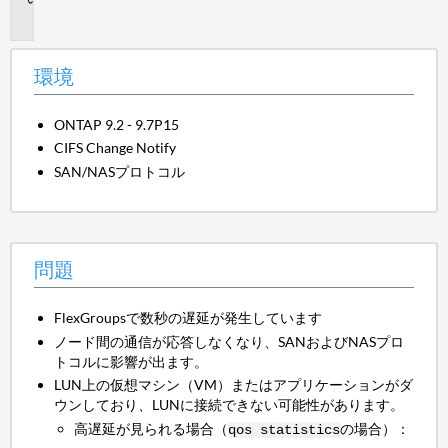
題
環境
ONTAP 9.2 - 9.7P15
CIFS Change Notify
SAN/NASプロトコル
問題
FlexGroupsで数秒の遅延が発生しています
ノード間の通信が応答しなくなり、SANおよびNASプロ
トコルに影響が出ます。
LUN上の仮想マシン（VM）またはアプリケーションがダ
ウンしており、LUNに接続できない可能性があります。
高遅延が見られる場合（
の場合）：
qos statistics