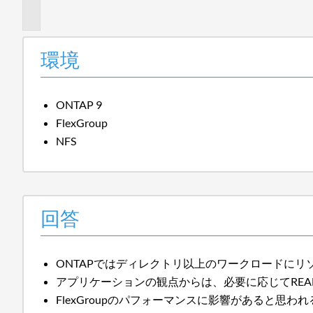
報
環境
ONTAP 9
FlexGroup
NFS
回答
ONTAPではディレクトリ以上のワークロードにリソ
アプリケーションの観点からは、必要に応じてREA
FlexGroupのパフォーマンスに影響があると思わ