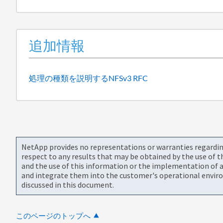
追加情報
処理の種類を説明するNFSv3 RFC
NetApp provides no representations or warranties regarding 
respect to any results that may be obtained by the use of 
and the use of this information or the implementation of a
and integrate them into the customer's operational envir
discussed in this document.
このページのトップへ