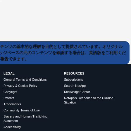
ンテンツの基本的な理解を目的として提供されています。オリジナル
ッジベースの元のコンテンツを確認する場合は、英語版をご利用くだ
て報告できます。
LEGAL
RESOURCES
General Terms and Conditions
Subscriptions
Privacy & Cookie Policy
Search NetApp
Copyright
Knowledge Center
Patents
NetApp's Response to the Ukraine
Situation
Trademarks
Community Terms of Use
Slavery and Human Trafficking
Statement
Accessibility