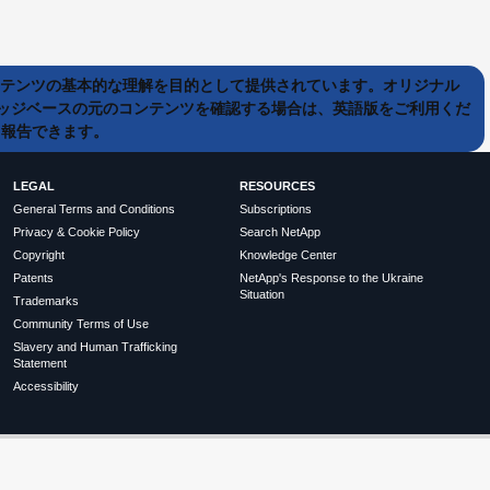
ンテンツの基本的な理解を目的として提供されています。オリジナル
ッジベースの元のコンテンツを確認する場合は、英語版をご利用くだ
て報告できます。
LEGAL
RESOURCES
General Terms and Conditions
Subscriptions
Privacy & Cookie Policy
Search NetApp
Copyright
Knowledge Center
Patents
NetApp's Response to the Ukraine
Situation
Trademarks
Community Terms of Use
Slavery and Human Trafficking
Statement
Accessibility