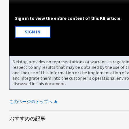
Sign in to view the entire content of this KB article.
SIGN IN
NetApp provides no representations or warranties regarding 
respect to any results that may be obtained by the use of 
and the use of this information or the implementation of a
and integrate them into the customer's operational envir
discussed in this document.
このページのトップへ
おすすめの記事