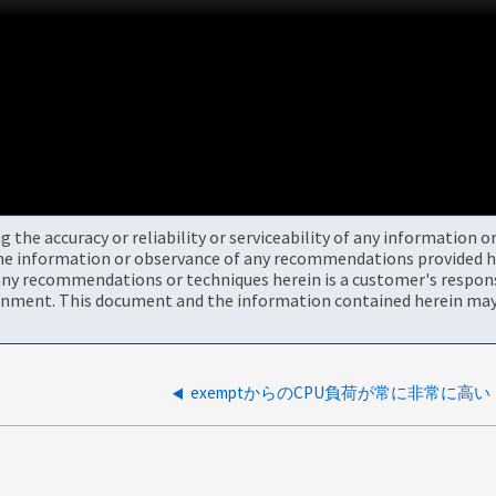
the accuracy or reliability or serviceability of any information 
the information or observance of any recommendations provided he
ny recommendations or techniques herein is a customer's responsi
onment. This document and the information contained herein may 
exemptからのCPU負荷が常に非常に高い