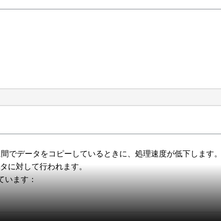
ーム間でデータをコピーしているときに、処理速度が低下します
スタに対して行われます。
ています：