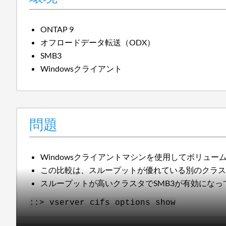
ONTAP 9
オフロードデータ転送（ODX）
SMB3
Windowsクライアント
問題
Windowsクライアントマシンを使用してボリュ
この比較は、スループットが優れている別のクラ
スループットが高いクラスタでSMB3が有効になっ
::> vserver cifs options show