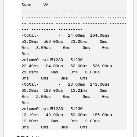
Sync VA
--------------- ------ ---------- ---------
- ---------- ---------- ---------- --------
-- ---------- ---------- ---------- -------
--- ---------- ----------
-total- - 24.06ms 104.00us
53.00us 556.00us 23.35ms 0ms
0ms 3.00us 0ms 0ms 0ms
0ms
volume01-wid51230 51230
22.49ms 104.00us 52.00us 526.00us
21.81ms 0ms 0ms 3.00us
0ms 0ms 0ms 0ms
-total- - 13.60ms 143.00us
60.00us 188.00us 13.21ms 0ms
0ms 2.00us 0ms 0ms 0ms
0ms
volume01-wid51230 51230
13.19ms 143.00us 59.00us 185.00us
12.80ms 0ms 0ms 2.00us
0ms 0ms 0ms 0ms