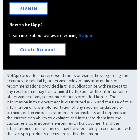
SIGN IN
New to NetApp?
Learn more about our award-winning
Support
Create Account
NetApp provides no representations or warranties regarding the
accuracy or reliability or serviceability of any information or
recommendations provided in this publication or with respect to
any results that may be obtained by the use of the information or
observance of any recommendations provided herein. The
information in this document is distributed AS IS and the use of this
information or the implementation of any recommendations or
techniques herein is a customer's responsibility and depends on
the customer's ability to evaluate and integrate them into the
customer's operational environment. This document and the
information contained herein may be used solely in connection with
the NetApp products discussed in this document.