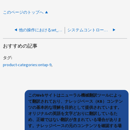
このページのトップへ
他の操作におけるset_infoからのCIFSレイテンシが高い
システムコントローラーの交換中にCPU使用率が高いという警告が表示される
おすすめの記事
タグ
product-categories:ontap-9
このWebサイトはニューラル機械翻訳ツールによっ
て翻訳されており、ナレッジベース（KB）コンテン
ツの基本的な理解を目的として提供されています。
オリジナルの英語を文字どおりに翻訳しているた
め、正確ではない翻訳が含まれている場合がありま
す。ナレッジベースの元のコンテンツを確認する場