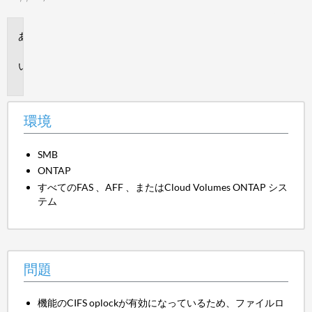
環
境
問
題
環境
SMB
ONTAP
すべてのFAS 、AFF 、またはCloud Volumes ONTAP シス
テム
問題
機能のCIFS oplockが有効になっているため、ファイルロ