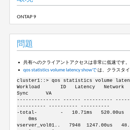
ONTAP 9
問題
共有へのクライアントアクセスは非常に低速です
qos statistics volume latency showで
は、クラスタ
cluster1::> qos statistics volume late
Workload ID Latency Networ
Sync VA
--------------- ------ ---------- -----
---------- ---------- ----------
-total- - 10.71ms 520.00u
0ms
vserver_vol01.. 7948 1247.00u