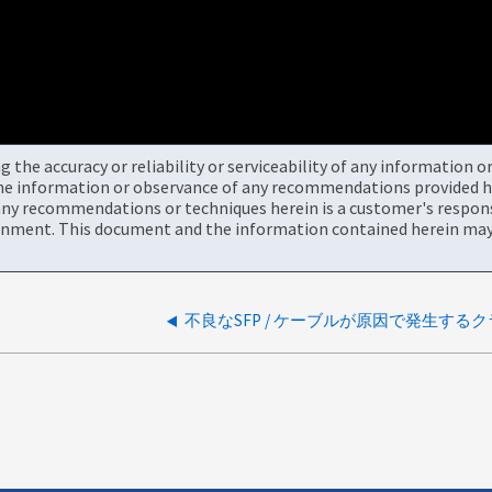
the accuracy or reliability or serviceability of any information 
the information or observance of any recommendations provided he
ny recommendations or techniques herein is a customer's responsi
onment. This document and the information contained herein may 