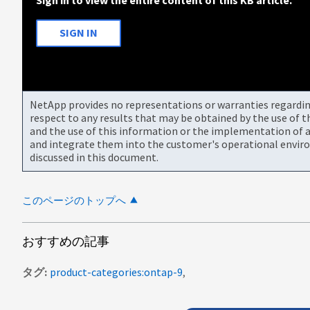
SIGN IN
NetApp provides no representations or warranties regarding 
respect to any results that may be obtained by the use of 
and the use of this information or the implementation of a
and integrate them into the customer's operational envir
discussed in this document.
このページのトップへ
おすすめの記事
タグ
product-categories:ontap-9