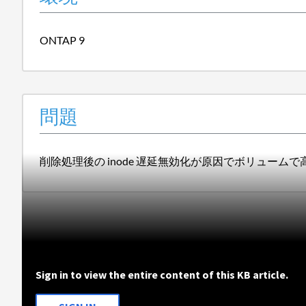
ONTAP 9
問題
削除処理後の inode 遅延無効化が原因でボリューム
Sign in to view the entire content of this KB article.