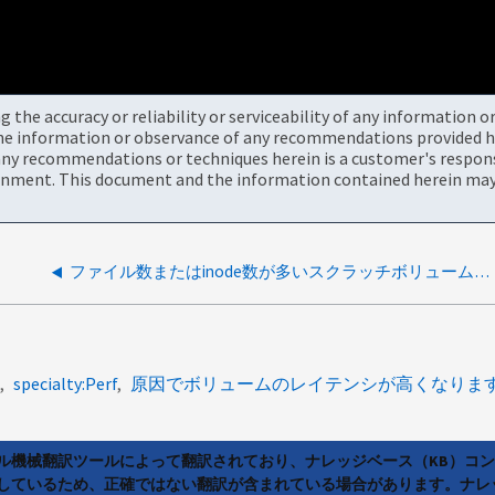
the accuracy or reliability or serviceability of any information 
the information or observance of any recommendations provided he
ny recommendations or techniques herein is a customer's responsi
onment. This document and the information contained herein may 
ファイル数またはinode数が多いスクラッチボリュームでレイテンシが高くなる
specialty:Perf
原因でボリュームのレイテンシが高くなりま
ラル機械翻訳ツールによって翻訳されており、ナレッジベース（KB）コ
しているため、正確ではない翻訳が含まれている場合があります。ナレ