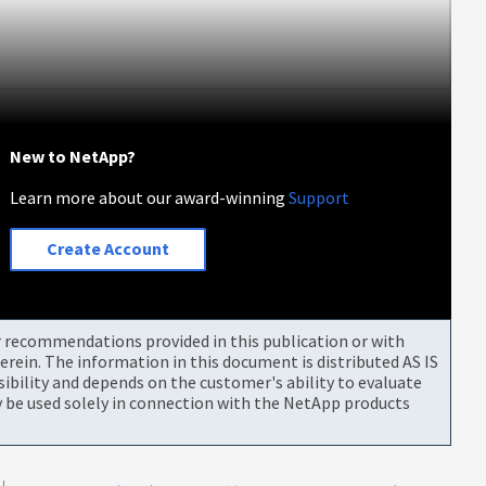
New to NetApp?
Learn more about our award-winning
Support
Create Account
or recommendations provided in this publication or with
rein. The information in this document is distributed AS IS
bility and depends on the customer's ability to evaluate
be used solely in connection with the NetApp products