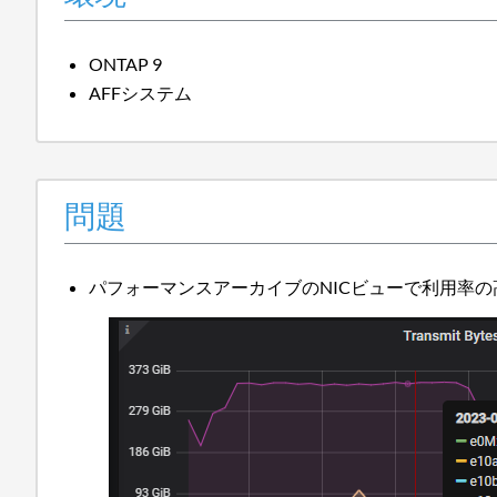
ONTAP 9
AFFシステム
問題
パフォーマンスアーカイブのNICビューで利用率