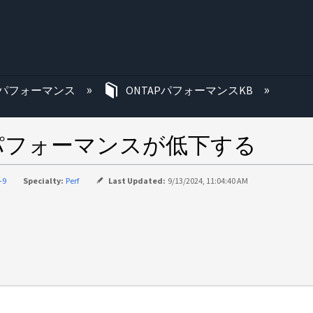
む
パフォーマンス
ONTAPパフォーマンスKB
パフォーマンスが低下する
-9
Specialty:
Perf
Last Updated:
9/13/2024, 11:04:40 AM