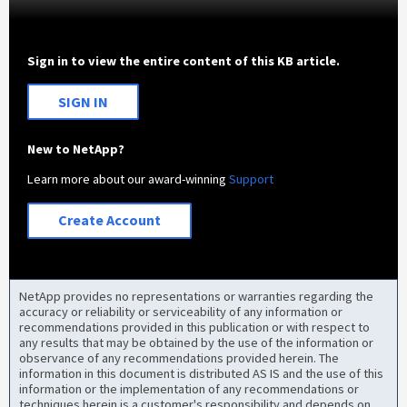
Sign in to view the entire content of this KB article.
SIGN IN
New to NetApp?
Learn more about our award-winning
Support
Create Account
NetApp provides no representations or warranties regarding the
accuracy or reliability or serviceability of any information or
recommendations provided in this publication or with respect to
any results that may be obtained by the use of the information or
observance of any recommendations provided herein. The
information in this document is distributed AS IS and the use of this
information or the implementation of any recommendations or
techniques herein is a customer's responsibility and depends on