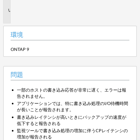
境
問
題
環境
ONTAP 9
問題
一部のホストの書き込み応答が非常に遅く、エラーは報
告されません。
アプリケーションでは、特に書き込み処理のI/O待機時間
が長いことが報告されます。
書き込みレイテンシが高いときにバックアップの速度が
低下すると報告される
監視ツールで書き込み処理の増加に伴うCPレイテンシの
増加が報告される