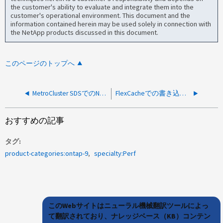
the customer's ability to evaluate and integrate them into the
customer's operational environment. This document and the
information contained herein may be used solely in connection with
the NetApp products discussed in this document.
このページのトップへ
MetroCluster SDSでのNVLog転送による高い書き込み遅延
FlexCacheでの書き込みレイテンシが高い
おすすめの記事
タグ
product-categories:ontap-9
specialty:Perf
このWebサイトはニューラル機械翻訳ツールによっ
て翻訳されており、ナレッジベース（KB）コンテン