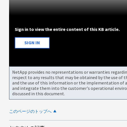
Sign in to view the entire content of this KB article.
SIGN IN
NetApp provides no representations or warranties regarding 
respect to any results that may be obtained by the use of 
and the use of this information or the implementation of a
and integrate them into the customer's operational envir
discussed in this document.
このページのトップへ