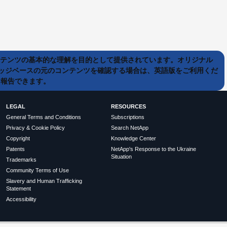
ンテンツの基本的な理解を目的として提供されています。オリジナル
ッジベースの元のコンテンツを確認する場合は、英語版をご利用くだ
て報告できます。
LEGAL
RESOURCES
General Terms and Conditions
Subscriptions
Privacy & Cookie Policy
Search NetApp
Copyright
Knowledge Center
Patents
NetApp's Response to the Ukraine
Situation
Trademarks
Community Terms of Use
Slavery and Human Trafficking
Statement
Accessibility