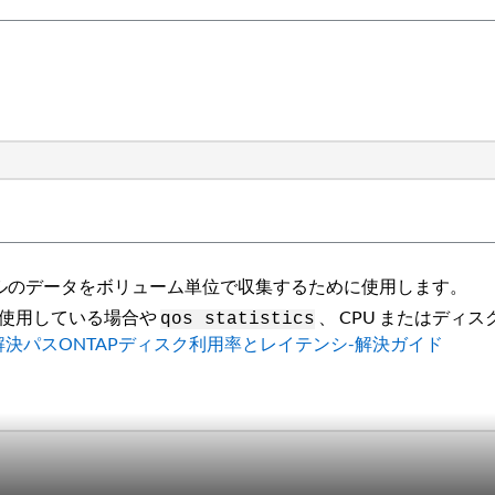
ベルのデータをボリューム単位で収集するために使用します。
わりに）を使用している場合や
、 CPU またはデ
qos statistics
- 解決パス
ONTAPディスク利用率とレイテンシ-解決ガイド