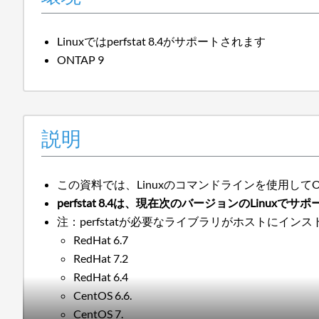
Linuxではperfstat 8.4がサポートされます
ONTAP 9
説明
この資料では、Linuxのコマンドラインを使用してON
perfstat 8.4は、現在次のバージョンのLinuxで
注：perfstatが必要なライブラリがホストにインス
RedHat 6.7
RedHat 7.2
RedHat 6.4
CentOS 6.6.
CentOS 7.