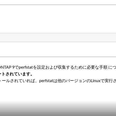
TAP 9でperfstatを設定および収集するために必要な手順 
サポートされています。
トールされていれば、perfstatは他のバージョンのLinuxで