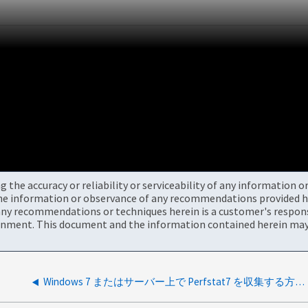
the accuracy or reliability or serviceability of any information 
the information or observance of any recommendations provided he
ny recommendations or techniques herein is a customer's responsi
onment. This document and the information contained herein may 
Windows 7 またはサーバー上で Perfstat7 を収集する方法 GUI を使用して 2008 以降