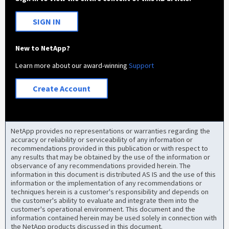
SIGN IN
New to NetApp?
Learn more about our award-winning
Support
Create Account
NetApp provides no representations or warranties regarding the
accuracy or reliability or serviceability of any information or
recommendations provided in this publication or with respect to
any results that may be obtained by the use of the information or
observance of any recommendations provided herein. The
information in this document is distributed AS IS and the use of this
information or the implementation of any recommendations or
techniques herein is a customer's responsibility and depends on
the customer's ability to evaluate and integrate them into the
customer's operational environment. This document and the
information contained herein may be used solely in connection with
the NetApp products discussed in this document.