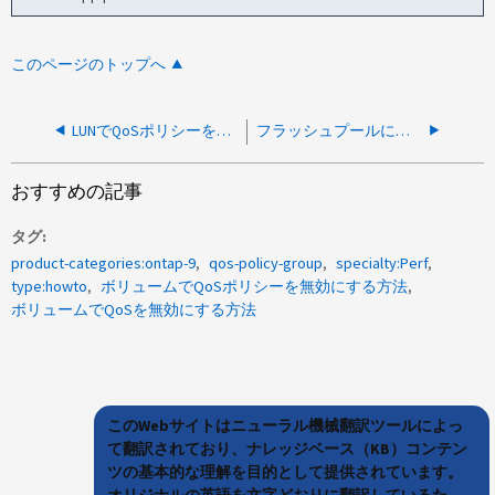
このページのトップへ
LUNでQoSポリシーを無効にする方法
フラッシュプールにある FlexVol のキャッシュ設定を無効にする方法または変更する方法
おすすめの記事
タグ
product-categories:ontap-9
qos-policy-group
specialty:Perf
type:howto
ボリュームでQoSポリシーを無効にする方法
ボリュームでQoSを無効にする方法
このWebサイトはニューラル機械翻訳ツールによっ
て翻訳されており、ナレッジベース（KB）コンテン
ツの基本的な理解を目的として提供されています。
オリジナルの英語を文字どおりに翻訳しているた