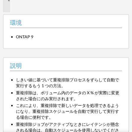
明
環境
ONTAP 9
説明
しきい値に基づいて重複排除プロセスをずらして自動で
実行するもう 1 つの方法。
重複排除は、ボリューム内のデータの X % が実際に変更
された場合にのみ実行されます。
これにより、重複排除で新しいデータを処理できるよう
になり、重複排除スケジュールを自動で実行して実行す
る場合に便利です。
重複排除ジョブがアクティブなときにレイテンシが懸念
される場合は、自動スケジュールを使用しないでくださ