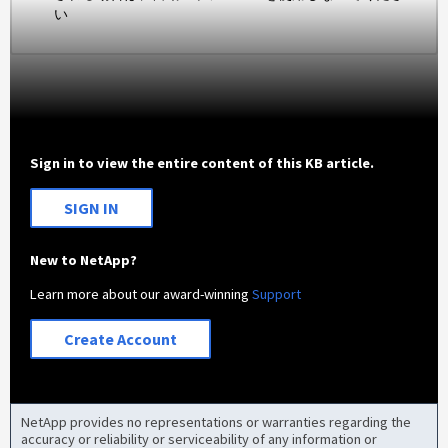
い
Sign in to view the entire content of this KB article.
SIGN IN
New to NetApp?
Learn more about our award-winning
Support
Create Account
NetApp provides no representations or warranties regarding the
accuracy or reliability or serviceability of any information or