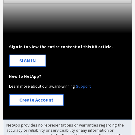
Sign in to view the entire content of this KB article.
SIGN IN
New to NetApp?
Learn more about our award-winning
Support
Create Account
NetApp provides no representations or warranties regarding the
accuracy or reliability or serviceability of any information or