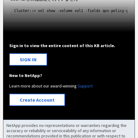
Cluster::> vol show -volume vol1 -fields qos-policy-group
Sign in to view the entire content of this KB article.
SIGN IN
New to NetApp?
Learn more about our award-winning
Support
Create Account
NetApp provides no representations or warranties regarding the
accuracy or reliability or serviceability of any information or
recommendations provided in this publication or with respect to