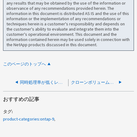
any results that may be obtained by the use of the information or
observance of any recommendations provided herein. The
information in this document is distributed AS IS and the use of this
information or the implementation of any recommendations or
techniques herein is a customer's responsibility and depends on
the customer's ability to evaluate and integrate them into the
customer's operational environment. This document and the
information contained herein may be used solely in connection with
the NetApp products discussed in this document.
このページのトップへ
同時処理率が低くレイテンシが低いワークロードでは、QoSスループットの下限が満たされません
クローンボリュームでの読み取りレイテンシ
おすすめの記事
タグ
product-categories:ontap-9