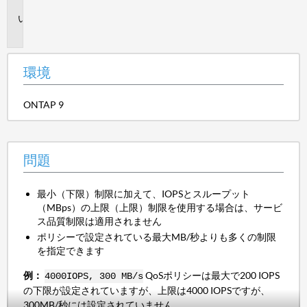
境
問
題
環境
ONTAP 9
問題
最小（下限）制限に加えて、IOPSとスループット
（MBps）の上限（上限）制限を使用する場合は、サービ
ス品質制限は適用されません
ポリシーで設定されている最大MB/秒よりも多くの制限
を指定できます
例：
QoSポリシーは最大で200 IOPS
4000IOPS, 300 MB/s
の下限が設定されていますが、上限は4000 IOPSですが、
300MB/秒には設定されていません