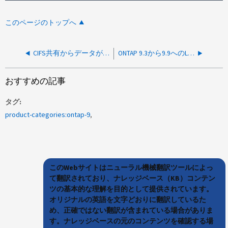
このページのトップへ
CIFS共有からデータが取得されるとJavaアプリケーションのパフォーマンスが低下する
ONTAP 9.3から9.9へのLUN読み取りパフォーマンスの低下
おすすめの記事
タグ
product-categories:ontap-9
このWebサイトはニューラル機械翻訳ツールによっ
て翻訳されており、ナレッジベース（KB）コンテン
ツの基本的な理解を目的として提供されています。
オリジナルの英語を文字どおりに翻訳しているた
め、正確ではない翻訳が含まれている場合がありま
す。ナレッジベースの元のコンテンツを確認する場