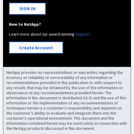
SIGN IN
New to NetApp?
Learn more about our award-winning
Support
Create Account
NetApp provides no representations or warranties regarding the
accuracy or reliability or serviceability of any information or
recommendations provided in this publication or with respect to
any results that may be obtained by the use of the information or
observance of any recommendations provided herein. The
information in this document is distributed AS IS and the use of this
information or the implementation of any recommendations or
techniques herein is a customer's responsibility and depends on
the customer's ability to evaluate and integrate them into the
customer's operational environment. This document and the
information contained herein may be used solely in connection with
the NetApp products discussed in this document.