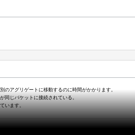
を別のアグリゲートに移動するのに時間がかかります。
トが同じバケットに接続されている。
れています。