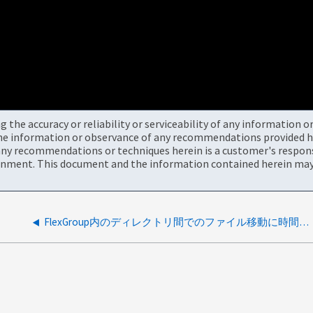
the accuracy or reliability or serviceability of any information 
the information or observance of any recommendations provided he
ny recommendations or techniques herein is a customer's responsi
onment. This document and the information contained herein may 
FlexGroup内のディレクトリ間でのファイル移動に時間がかかる