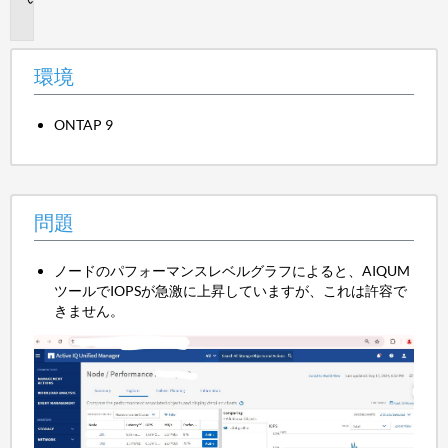
題
環境
ONTAP 9
問題
ノードのパフォーマンスレベルグラフによると、AIQUM
ツールでIOPSが急激に上昇していますが、これは許容で
きません。