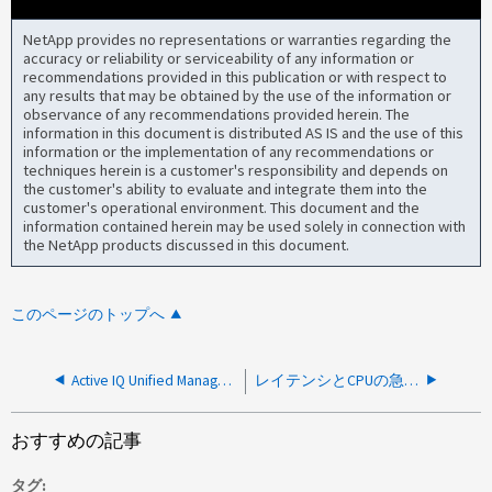
NetApp provides no representations or warranties regarding the
accuracy or reliability or serviceability of any information or
recommendations provided in this publication or with respect to
any results that may be obtained by the use of the information or
observance of any recommendations provided herein. The
information in this document is distributed AS IS and the use of this
information or the implementation of any recommendations or
techniques herein is a customer's responsibility and depends on
the customer's ability to evaluate and integrate them into the
customer's operational environment. This document and the
information contained herein may be used solely in connection with
the NetApp products discussed in this document.
このページのトップへ
Active IQ Unified ManagerのPEAK PERFORMANCEラインが50パーセントに急激に低下
レイテンシとCPUの急激な増加
おすすめの記事
タグ