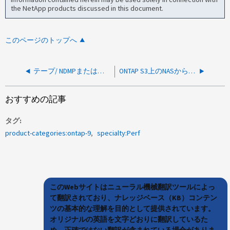
the NetApp products discussed in this document.
このページのトップへ
テープ/ NDMPまたはバックアップジョブでは、ディスク数が少なすぎるために原因 のレイテンシまたは利用率が高くなる可能性があります
ONTAP S3上のNASからS3バケットへのデータ移行中のスループット低下
おすすめの記事
タグ
product-categories:ontap-9
specialty:Perf
このWebサイトはニューラル機械翻訳ツールによっ
て翻訳されており、ナレッジベース（KB）コンテン
ツの基本的な理解を目的として提供されています。
オリジナルの英語を文字どおりに翻訳しているた
め、正確ではない翻訳が含まれている場合がありま