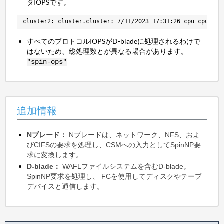
タIOPSです。
cluster2: cluster.cluster: 7/11/2023 17:31:26 cpu cpu tot
すべてのプロトコルIOPSがD-bladeに処理されるわけで
はないため、総処理数とが異なる場合があります。
"spin-ops"
追加情報
Nブレード：
Nブレードは、ネットワーク、NFS、およ
びCIFSの要求を処理し、CSMへの入力としてSpinNP要
求に変換します。
D-blade：
WAFLファイルシステムを含むD-blade。
SpinNP要求を処理し、 FCを使用してディスクやテープ
デバイスと通信します。