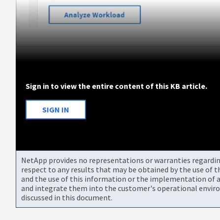
Sign in to view the entire content of this KB article.
SIGN IN
NetApp provides no representations or warranties regarding 
respect to any results that may be obtained by the use of 
and the use of this information or the implementation of a
and integrate them into the customer's operational envir
discussed in this document.