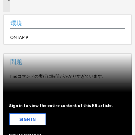
題
環境
ONTAP 9
問題
findコマンドの実行に時間がかかりすぎています。
Sign in to view the entire content of this KB article.
SIGN IN
New to NetApp?