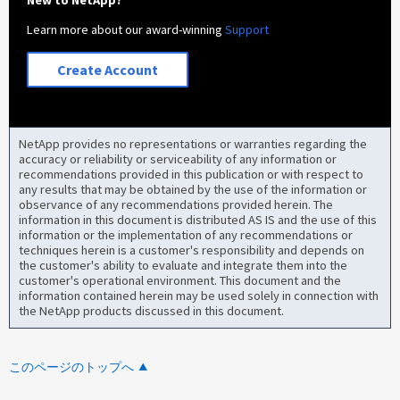
Learn more about our award-winning
Support
Create Account
NetApp provides no representations or warranties regarding the
accuracy or reliability or serviceability of any information or
recommendations provided in this publication or with respect to
any results that may be obtained by the use of the information or
observance of any recommendations provided herein. The
information in this document is distributed AS IS and the use of this
information or the implementation of any recommendations or
techniques herein is a customer's responsibility and depends on
the customer's ability to evaluate and integrate them into the
customer's operational environment. This document and the
information contained herein may be used solely in connection with
the NetApp products discussed in this document.
このページのトップへ