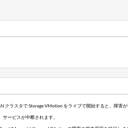
 SAN クラスタで Storage VMotion をライブで開始すると
り、サービスが中断されます。