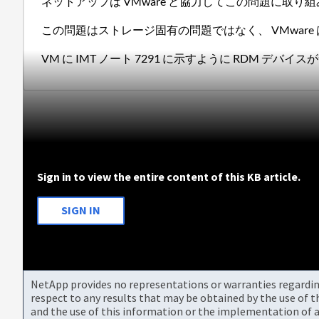
ネットアップは VMware と協力してこの問題に取り組み、 
この問題はストレージ固有の問題ではなく、 VMware 
VM に IMT ノート 7291 に示すように RDM デバイスが含
Sign in to view the entire content of this KB article.
SIGN IN
NetApp provides no representations or warranties regarding 
respect to any results that may be obtained by the use of 
and the use of this information or the implementation of a