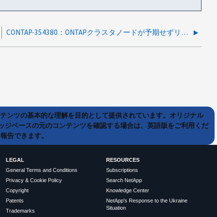
CONTAP-354380：ONTAPクラスタノードが予期せずリブートする
ンテンツの基本的な理解を目的として提供されています。オリジナル
ッジベースの元のコンテンツを確認する場合は、英語版をご利用くだ
て報告できます。
LEGAL
RESOURCES
General Terms and Conditions
Subscriptions
Privacy & Cookie Policy
Search NetApp
Copyright
Knowledge Center
Patents
NetApp's Response to the Ukraine
Situation
Trademarks