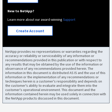
New to NetApp?
Learn more about our award-winning
Support
Create Account
NetApp provides no representations or warranties regarding the
accuracy or reliability or serviceability of any information or
recommendations provided in this publication or with respect to
any results that may be obtained by the use of the information or
observance of any recommendations provided herein. The
information in this document is distributed AS IS and the use of this
information or the implementation of any recommendations or
techniques herein is a customer's responsibility and depends on
the customer's ability to evaluate and integrate them into the
customer's operational environment. This document and the
information contained herein may be used solely in connection with
the NetApp products discussed in this document.