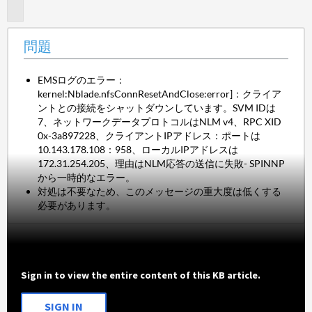
題
問題
EMSログのエラー：
kernel:Nblade.nfsConnResetAndClose:error]：クライア
ントとの接続をシャットダウンしています。SVM IDは
7、ネットワークデータプロトコルはNLM v4、RPC XID
0x-3a897228、クライアントIPアドレス：ポートは
10.143.178.108：958、ローカルIPアドレスは
172.31.254.205、理由はNLM応答の送信に失敗- SPINNP
から一時的なエラー。
対処は不要なため、このメッセージの重大度は低くする
必要があります。
Sign in to view the entire content of this KB article.
SIGN IN