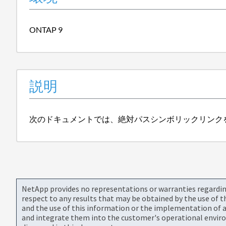
ONTAP 9
説明
次のドキュメントでは、絶対パスシンボリックリンク
NetApp provides no representations or warranties regarding 
respect to any results that may be obtained by the use of 
and the use of this information or the implementation of a
and integrate them into the customer's operational envir