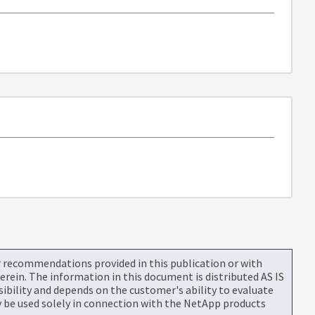
or recommendations provided in this publication or with
rein. The information in this document is distributed AS IS
bility and depends on the customer's ability to evaluate
be used solely in connection with the NetApp products