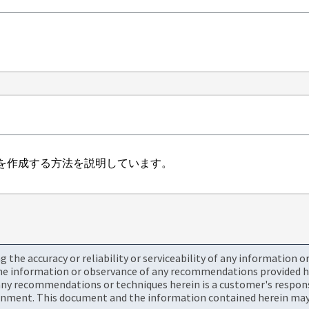
を作成する方法を説明しています。
the accuracy or reliability or serviceability of any information 
the information or observance of any recommendations provided he
ny recommendations or techniques herein is a customer's responsi
onment. This document and the information contained herein may 