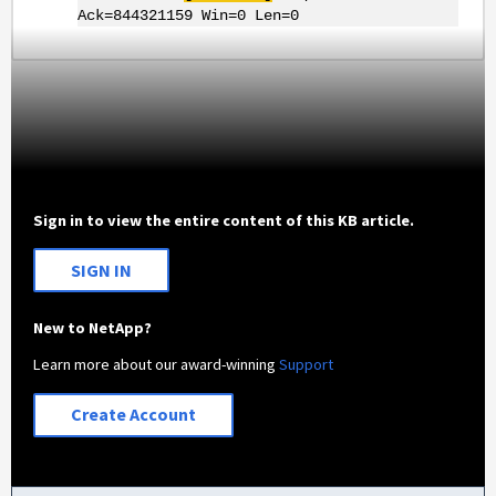
Ack=844321159 Win=0 Len=0
Sign in to view the entire content of this KB article.
SIGN IN
New to NetApp?
Learn more about our award-winning
Support
Create Account