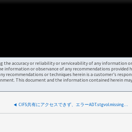
the accuracy or reliability or serviceability of any information 
the information or observance of any recommendations provided he
ny recommendations or techniques herein is a customer's responsi
onment. This document and the information contained herein may 
CIFS共有にアクセスできず、エラーADT.stgvol.missingが発生しました