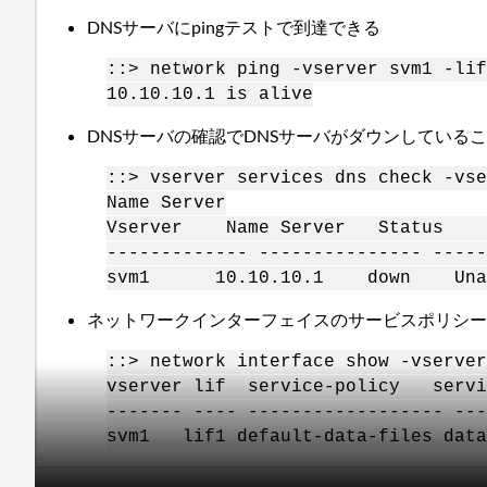
DNSサーバにpingテストで到達できる
::> network ping -vserver svm1 -lif
10.10.10.1 is alive
DNSサーバの確認でDNSサーバがダウンしている
::> vserver services dns check -vse
Name Server
Vserver Name Server Status St
------------- --------------- -----
svm1 10.10.10.1 down
Una
ネットワークインターフェイスのサービスポリシ
::> network interface show -vserver
vserver lif service-policy servi
------- ---- ------------------ ---
svm1 lif1 default-data-files data-