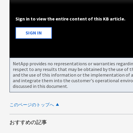
Sign in to view the entire content of this KB article.
SIGN IN
NetApp provides no representations or warranties regarding 
respect to any results that may be obtained by the use of 
and the use of this information or the implementation of a
and integrate them into the customer's operational envir
discussed in this document.
このページのトップへ
おすすめの記事