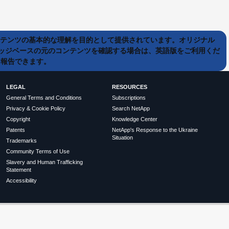
ンテンツの基本的な理解を目的として提供されています。オリジナル
ッジベースの元のコンテンツを確認する場合は、英語版をご利用くだ
て報告できます。
LEGAL
RESOURCES
General Terms and Conditions
Subscriptions
Privacy & Cookie Policy
Search NetApp
Copyright
Knowledge Center
Patents
NetApp's Response to the Ukraine
Situation
Trademarks
Community Terms of Use
Slavery and Human Trafficking
Statement
Accessibility