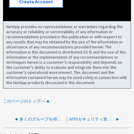
Create Account
NetApp provides no representations or warranties regarding the
accuracy or reliability or serviceability of any information or
recommendations provided in this publication or with respect to
any results that may be obtained by the use of the information or
observance of any recommendations provided herein. The
information in this document is distributed AS IS and the use of this
information or the implementation of any recommendations or
techniques herein is a customer's responsibility and depends on
the customer's ability to evaluate and integrate them into the
customer's operational environment. This document and the
information contained herein may be used solely in connection with
the NetApp products discussed in this document.
このページのトップへ
多くのグループを持つ一部のUnixユーザーがONTAP 9のデータにアクセスできない
NTFSセキュリティ形式のqtreeにアクセスするNFSユーザに対してActive Directory（AD）グループ メンバーシップの変更がすぐには有効にならない