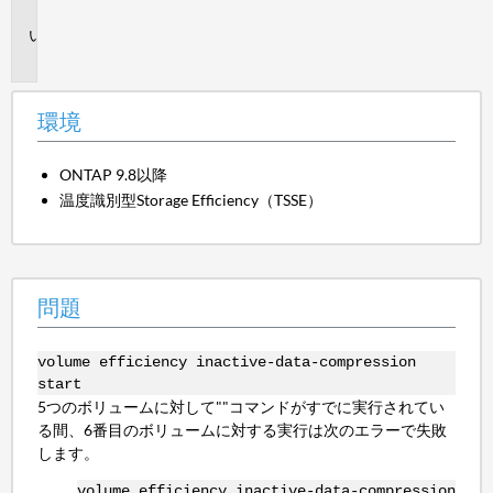
境
問
題
環境
ONTAP 9.8以降
温度識別型Storage Efficiency（TSSE）
問題
volume efficiency inactive-data-compression
start
5つのボリュームに対して""コマンドがすでに実行されてい
る間、6番目のボリュームに対する実行は次のエラーで失敗
します。
volume efficiency inactive-data-compression