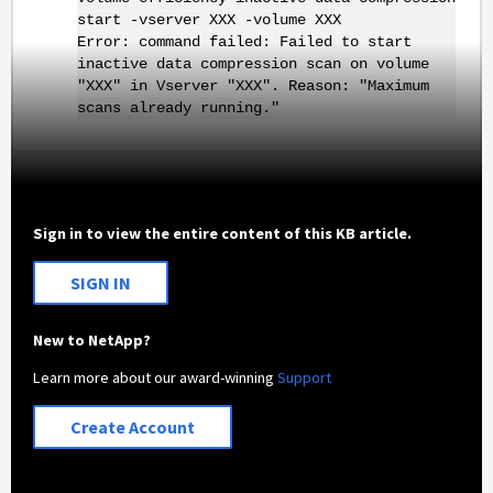
start -vserver XXX -volume XXX
Error: command failed: Failed to start
inactive data compression scan on volume
"XXX" in Vserver "XXX". Reason: "Maximum
scans already running."
Sign in to view the entire content of this KB article.
SIGN IN
New to NetApp?
Learn more about our award-winning
Support
Create Account