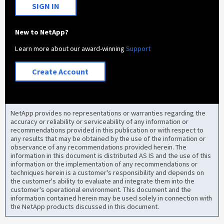
SIGN IN
New to NetApp?
Learn more about our award-winning
Support
Create Account
NetApp provides no representations or warranties regarding the
accuracy or reliability or serviceability of any information or
recommendations provided in this publication or with respect to
any results that may be obtained by the use of the information or
observance of any recommendations provided herein. The
information in this document is distributed AS IS and the use of this
information or the implementation of any recommendations or
techniques herein is a customer's responsibility and depends on
the customer's ability to evaluate and integrate them into the
customer's operational environment. This document and the
information contained herein may be used solely in connection with
the NetApp products discussed in this document.