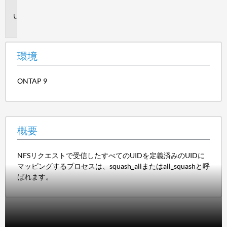
境
概
要
環境
ONTAP 9
概要
NFSリクエストで受信したすべてのUIDを定義済みのUIDに
マッピングするプロセスは、squash_allまたはall_squashと呼
ばれます。