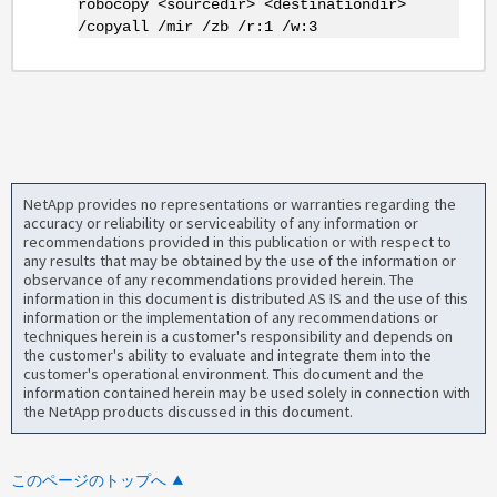
robocopy <sourcedir> <destinationdir>
/copyall /mir /zb /r:1 /w:3
NetApp provides no representations or warranties regarding the
accuracy or reliability or serviceability of any information or
recommendations provided in this publication or with respect to
any results that may be obtained by the use of the information or
observance of any recommendations provided herein. The
information in this document is distributed AS IS and the use of this
information or the implementation of any recommendations or
techniques herein is a customer's responsibility and depends on
the customer's ability to evaluate and integrate them into the
customer's operational environment. This document and the
information contained herein may be used solely in connection with
the NetApp products discussed in this document.
このページのトップへ