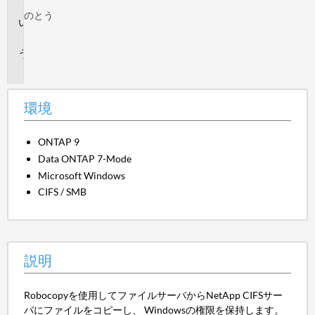
境
のとう
説
明
手
順
環境
ONTAP 9
Data ONTAP 7-Mode
Microsoft Windows
CIFS / SMB
説明
Robocopyを使用してファイルサーバからNetApp CIFSサー
バにファイルをコピーし、 Windowsの権限を保持します。