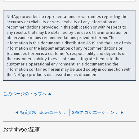
NetApp provides no representations or warranties regarding the
accuracy or reliability or serviceability of any information or
recommendations provided in this publication or with respect to
any results that may be obtained by the use of the information or
observance of any recommendations provided herein. The
information in this document is distributed AS IS and the use of this
information or the implementation of any recommendations or
techniques herein is a customer's responsibility and depends on
the customer's ability to evaluate and integrate them into the
customer's operational environment. This document and the
information contained herein may be used solely in connection with
the NetApp products discussed in this document.
このページのトップへ
特定のWindowsユーザーによるUNIXボリュームへのアクセスを制限する方法
SMBネゴシエーションでセキュリティメカニズムを制限する方法
おすすめの記事