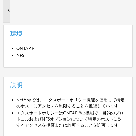
境
説
明
環境
ONTAP 9
NFS
説明
NetAppでは、エクスポートポリシー機能を使用して特定
のホストにアクセスを制限することを推奨しています
エクスポートポリシーはONTAP 9の機能で、目的のプロ
トコルおよびNFSオプションについて特定のホストに対
するアクセスを拒否または許可することを許可します