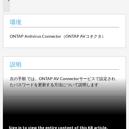
明
環境
ONTAP Antivirus Connector（ONTAP AVコネクタ）
説明
次の手順 では、ONTAP AV Connectorサービスで設定され
たパスワードを更新する方法について説明します
Sign in to view the entire content of this KB article.