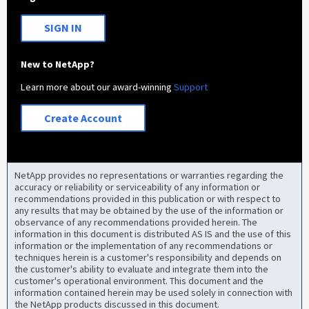
SIGN IN
New to NetApp?
Learn more about our award-winning
Support
Create Account
NetApp provides no representations or warranties regarding the
accuracy or reliability or serviceability of any information or
recommendations provided in this publication or with respect to
any results that may be obtained by the use of the information or
observance of any recommendations provided herein. The
information in this document is distributed AS IS and the use of this
information or the implementation of any recommendations or
techniques herein is a customer's responsibility and depends on
the customer's ability to evaluate and integrate them into the
customer's operational environment. This document and the
information contained herein may be used solely in connection with
the NetApp products discussed in this document.