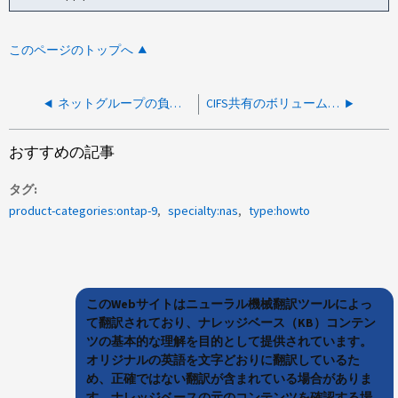
このページのトップへ
ネットグループの負のキャッシュについて理解する方法
CIFS共有のボリュームのジャンクションパスを更新する方法
おすすめの記事
タグ
product-categories:ontap-9
specialty:nas
type:howto
このWebサイトはニューラル機械翻訳ツールによっ
て翻訳されており、ナレッジベース（KB）コンテン
ツの基本的な理解を目的として提供されています。
オリジナルの英語を文字どおりに翻訳しているた
め、正確ではない翻訳が含まれている場合がありま
す。ナレッジベースの元のコンテンツを確認する場