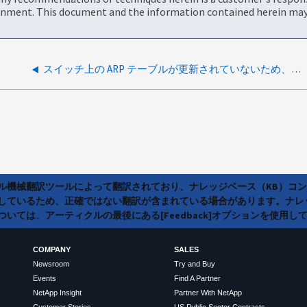
onment. This document and the information contained herein may 
スイッチ上の ARP テーブルが更新されていないため、ギブバック後に LIF に到達できません
ラル機械翻訳ツールによって翻訳されており、ナレッジベース（KB）コ
しているため、正確ではない翻訳が含まれている場合があります。ナレ
いては、アーティクルの最後にある[Feedback]オプションを使用し
COMPANY
SALES
Newsroom
Try and Buy
Events
Find A Partner
NetApp Insight
Partner With NetApp