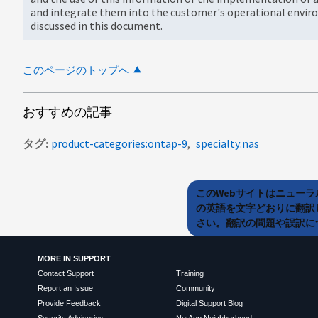
and integrate them into the customer's operational envir
discussed in this document.
このページのトップへ
おすすめの記事
タグ
product-categories:ontap-9
specialty:nas
このWebサイトはニュー
の英語を文字どおりに翻訳
さい。翻訳の問題や誤訳につ
MORE IN SUPPORT
Contact Support
Training
Report an Issue
Community
Provide Feedback
Digital Support Blog