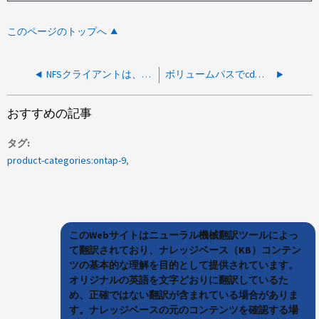
このページのトップへ
NFSクライアントは、操作が許可されていないエラーにより、NTFSデータへの断続的なアクセスに失敗します。
ボリュームパスでcdまたはdfを実行するとNFSクライアントがハングする
おすすめの記事
タグ
product-categories:ontap-9
このWebサイトはニューラル機械翻訳ツールによっ
て翻訳されており、ナレッジベース（KB）コンテン
ツの基本的な理解を目的として提供されています。
オリジナルの英語を文字どおりに翻訳しているた
め、正確ではない翻訳が含まれている場合がありま
す。ナレッジベースの元のコンテンツを確認する場