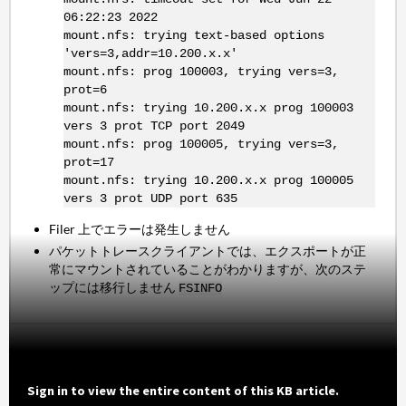
06:22:23 2022
mount.nfs: trying text-based options
'vers=3,addr=10.200.x.x'
mount.nfs: prog 100003, trying vers=3,
prot=6
mount.nfs: trying 10.200.x.x prog 100003
vers 3 prot TCP port 2049
mount.nfs: prog 100005, trying vers=3,
prot=17
mount.nfs: trying 10.200.x.x prog 100005
vers 3 prot UDP port 635
Filer 上でエラーは発生しません
パケットトレースクライアントでは、エクスポートが正
常にマウントされていることがわかりますが、次のステ
ップには移行しません
FSINFO
Sign in to view the entire content of this KB article.