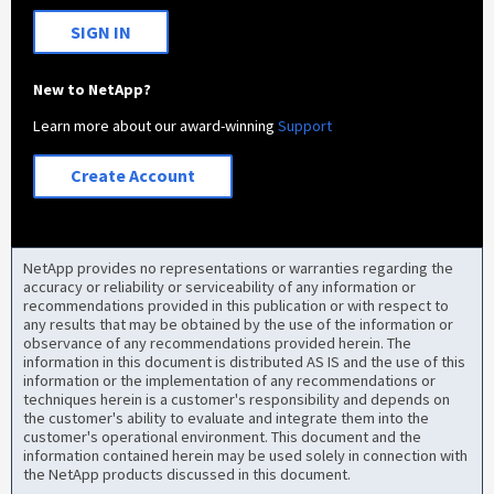
SIGN IN
New to NetApp?
Learn more about our award-winning
Support
Create Account
NetApp provides no representations or warranties regarding the
accuracy or reliability or serviceability of any information or
recommendations provided in this publication or with respect to
any results that may be obtained by the use of the information or
observance of any recommendations provided herein. The
information in this document is distributed AS IS and the use of this
information or the implementation of any recommendations or
techniques herein is a customer's responsibility and depends on
the customer's ability to evaluate and integrate them into the
customer's operational environment. This document and the
information contained herein may be used solely in connection with
the NetApp products discussed in this document.