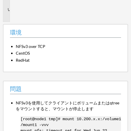
境
問
題
環境
NFSv3 over TCP
CentOS
RedHat
問題
NFSv3を使用してクライアントにボリュームまたはqtree
をマウントすると、マウントが停止します
[root@node1 tmp]# mount 10.200.x.x:/volume1
/mount1 -vvv
mount.nfs: timeout set for Wed Jun 22