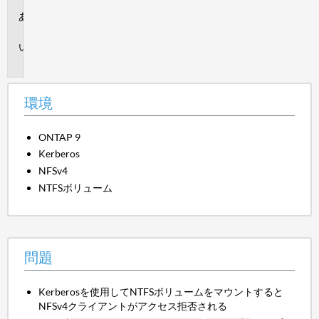
環
境
問
題
環境
ONTAP 9
Kerberos
NFSv4
NTFSボリューム
問題
Kerberosを使用してNTFSボリュームをマウントすると
NFSv4クライアントがアクセス拒否される