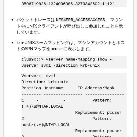
3506719826-1324006886-3270342602-1112'
パケットトレースは
、マウン
NFS4ERR_ACCESS
ACCESS
ト中にNFSクライアントが呼び出しに参加したことを示
しています。
krb-UNIXネームマッピングは、マシンアカウントとホス
トのSPNマップをpcuserに表示します。
clus9x::> vserver name-mapping show -
vserver svm1 -direction krb-unix
Vserver: svm1
Direction: krb-unix
Position Hostname IP Address/Mask
-------- ---------------- ----------------
1 - - Pattern:
(.+)\$@NTAP.LOCAL
Replacement: pcuser
2 - - Pattern:
host/(.+)@NTAP.LOCAL
Replacement: pcuser