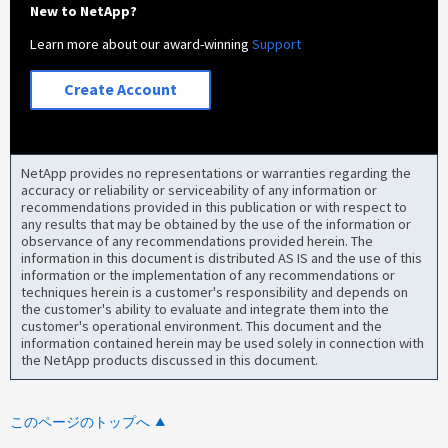
New to NetApp?
Learn more about our award-winning
Support
Create Account
NetApp provides no representations or warranties regarding the
accuracy or reliability or serviceability of any information or
recommendations provided in this publication or with respect to
any results that may be obtained by the use of the information or
observance of any recommendations provided herein. The
information in this document is distributed AS IS and the use of this
information or the implementation of any recommendations or
techniques herein is a customer's responsibility and depends on
the customer's ability to evaluate and integrate them into the
customer's operational environment. This document and the
information contained herein may be used solely in connection with
the NetApp products discussed in this document.
このページのトップへ