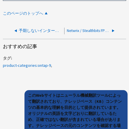
このページのトップへ
予期しないインターフェイスから送信されたネットワークトラフィック
Netwrix / Stealthbits FPolicyのベストプラクティスと推奨事項
おすすめの記事
タグ
product-categories:ontap-9
このWebサイトはニューラル機械翻訳ツールによっ
て翻訳されており、ナレッジベース（KB）コンテン
ツの基本的な理解を目的として提供されています。
オリジナルの英語を文字どおりに翻訳しているた
め、正確ではない翻訳が含まれている場合がありま
す。ナレッジベースの元のコンテンツを確認する場