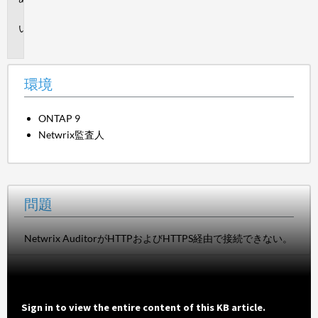
境
問
題
環境
ONTAP 9
Netwrix監査人
問題
Netwrix AuditorがHTTPおよびHTTPS経由で接続できない。
Sign in to view the entire content of this KB article.