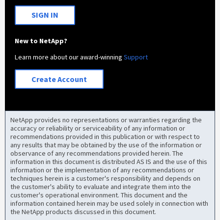
SIGN IN
New to NetApp?
Learn more about our award-winning
Support
Create Account
NetApp provides no representations or warranties regarding the
accuracy or reliability or serviceability of any information or
recommendations provided in this publication or with respect to
any results that may be obtained by the use of the information or
observance of any recommendations provided herein. The
information in this document is distributed AS IS and the use of this
information or the implementation of any recommendations or
techniques herein is a customer's responsibility and depends on
the customer's ability to evaluate and integrate them into the
customer's operational environment. This document and the
information contained herein may be used solely in connection with
the NetApp products discussed in this document.