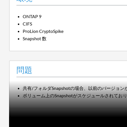
ONTAP 9
CIFS
ProLion CryptoSpike
Snapshot 数
問題
共有/フォルダSnapshotの場合、以前のバージョ
ボリューム上のSnapshotがスケジュールされて