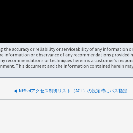
the accuracy or reliability or serviceability of any information 
the information or observance of any recommendations provided he
ny recommendations or techniques herein is a customer's responsi
onment. This document and the information contained herein may 
NFSv4アクセス制御リスト（ACL）の設定時にパス指定エラーが発生しました