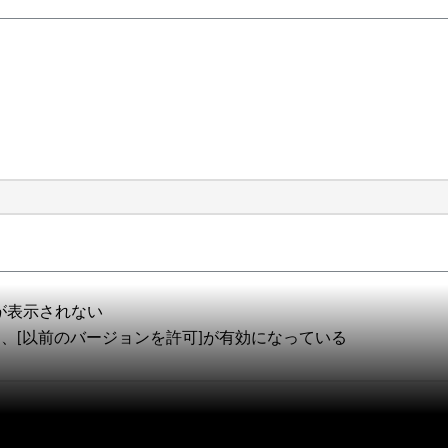
ンが表示されない
おり、[以前のバージョンを許可]が有効になっている