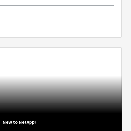
New to NetApp?