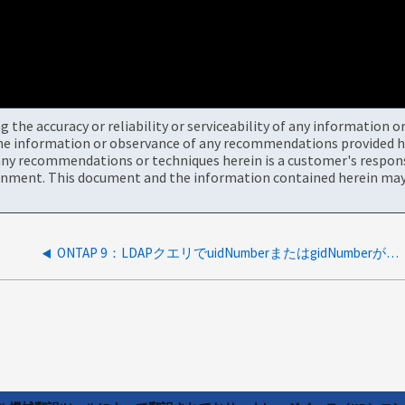
the accuracy or reliability or serviceability of any information 
the information or observance of any recommendations provided he
ny recommendations or techniques herein is a customer's responsi
onment. This document and the information contained herein may 
ONTAP 9：LDAPクエリでuidNumberまたはgidNumberが返されない