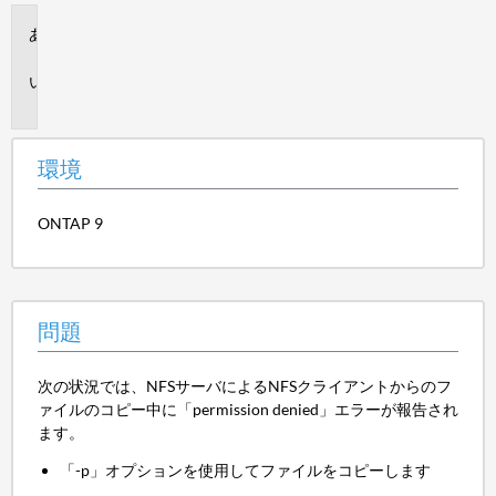
環
境
問
題
環境
ONTAP 9
問題
次の状況では、NFSサーバによるNFSクライアントからのフ
ァイルのコピー中に「permission denied」エラーが報告され
ます。
「-p」オプションを使用してファイルをコピーします