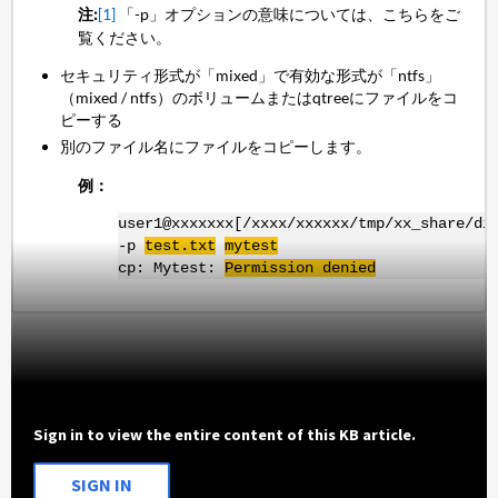
注:
[1]
「-p」オプションの意味については、こちらをご
覧ください。
セキュリティ形式が「mixed」で有効な形式が「ntfs」
（mixed / ntfs）のボリュームまたはqtreeにファイルをコ
ピーする
別のファイル名にファイルをコピーします。
例：
user1@xxxxxxx[/xxxx/xxxxxx/tmp/xx_share/di
-p
test.txt
mytest
cp: Mytest:
Permission denied
Sign in to view the entire content of this KB article.
SIGN IN