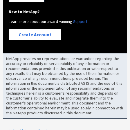
New to NetApp?
Learn more about our award-winning
Support
Create Account
NetApp provides no representations or warranties regarding the
accuracy or reliability or serviceability of any information or
recommendations provided in this publication or with respect to
any results that may be obtained by the use of the information or
observance of any recommendations provided herein. The
information in this document is distributed AS IS and the use of this
information or the implementation of any recommendations or
techniques herein is a customer's responsibility and depends on
the customer's ability to evaluate and integrate them into the
customer's operational environment. This document and the
information contained herein may be used solely in connection with
the NetApp products discussed in this document.