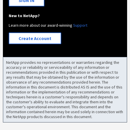
SIGN IN
New to NetApp?
Learn more about our award-winning
Support
Create Account
NetApp provides no representations or warranties regarding the
accuracy or reliability or serviceability of any information or
recommendations provided in this publication or with respect to
any results that may be obtained by the use of the information or
observance of any recommendations provided herein. The
information in this document is distributed AS IS and the use of this
information or the implementation of any recommendations or
techniques herein is a customer's responsibility and depends on
the customer's ability to evaluate and integrate them into the
customer's operational environment. This document and the
information contained herein may be used solely in connection with
the NetApp products discussed in this document.