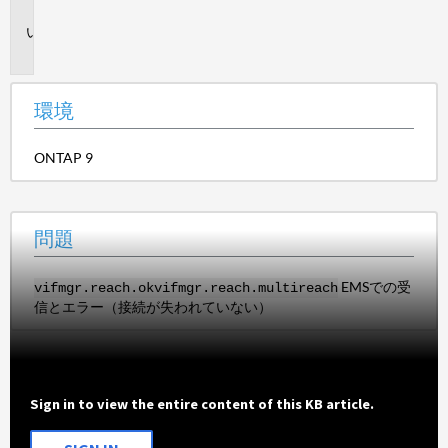
境
問
題
環境
ONTAP 9
問題
EMSでの受
vifmgr.reach.ok
vifmgr.reach.multireach
信とエラー（接続が失われていない）
Sign in to view the entire content of this KB article.