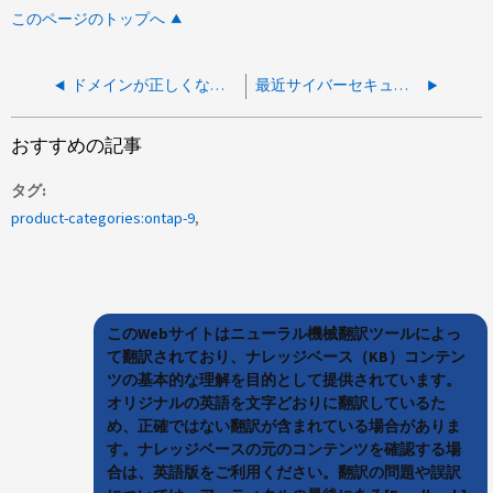
このページのトップへ
ドメインが正しくない場合のSecD cifsAuthの受信エラー
最近サイバーセキュリティインシデントが発生し、ログの確認について支援をお願いしたい。
おすすめの記事
タグ
product-categories:ontap-9
このWebサイトはニューラル機械翻訳ツールによっ
て翻訳されており、ナレッジベース（KB）コンテン
ツの基本的な理解を目的として提供されています。
オリジナルの英語を文字どおりに翻訳しているた
め、正確ではない翻訳が含まれている場合がありま
す。ナレッジベースの元のコンテンツを確認する場
合は、英語版をご利用ください。翻訳の問題や誤訳